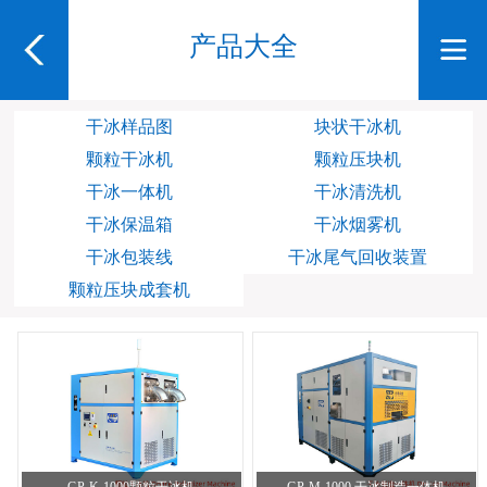
产品大全
干冰样品图
块状干冰机
颗粒干冰机
颗粒压块机
干冰一体机
干冰清洗机
干冰保温箱
干冰烟雾机
干冰包装线
干冰尾气回收装置
颗粒压块成套机
GP-K-1000颗粒干冰机
GP-M-1000 干冰制造一体机