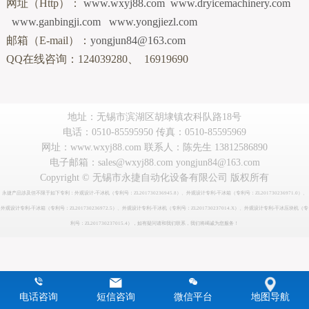
网址（Http）：
www.wxyj88.com
www.dryicemachinery.com
www.ganbingji.com
www.yongjiezl.com
邮箱（E-mail）：
yongjun84@163.com
QQ在线咨询：124039280、 16919690
地址：无锡市滨湖区胡埭镇农科队路18号
电话：0510-85595950 传真：0510-85595969
网址：www.wxyj88.com 联系人：陈先生 13812586890
电子邮箱：sales@wxyj88.com yongjun84@163.com
Copyright © 无锡市永捷自动化设备有限公司 版权所有
永捷产品涉及但不限于如下专利：外观设计-干冰机（专利号：ZL201730236945.8）、外观设计专利-干冰箱（专利号：ZL201730236971.0）、
外观设计专利-干冰箱（专利号：ZL201730236972.5）、外观设计专利-干冰机（专利号：ZL201730237014.X）、外观设计专利-干冰压块机（专
利号：ZL201730237015.4），如有疑问请和我们联系，我们将竭诚为您服务！
电话咨询
短信咨询
微信平台
地图导航